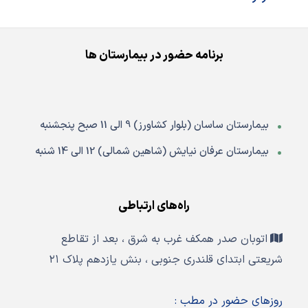
برنامه حضور در بیمارستان ها
بیمارستان ساسان (بلوار کشاورز) 9 الی 11 صبح پنجشنبه
بیمارستان عرفان نیایش (شاهین شمالی) 12 الی 14 شنبه
راه‌های ارتباطی
اتوبان صدر همکف غرب به شرق ، بعد از تقاطع
شریعتی ابتدای قلندری جنوبی ، بنش یازدهم پلاک ۲۱
روزهای حضور در مطب :