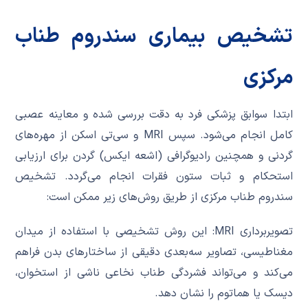
تشخیص بیماری سندروم طناب
مرکزی
ابتدا سوابق پزشکی فرد به دقت بررسی شده و معاینه عصبی
کامل انجام می‌شود. سپس MRI و سی‌تی اسکن از مهره‌های
گردنی و همچنین رادیوگرافی (اشعه ایکس) گردن برای ارزیابی
استحکام و ثبات ستون فقرات انجام می‌گردد. تشخیص
سندروم طناب مرکزی از طریق روش‌های زیر ممکن است:
تصویربرداری MRI: این روش تشخیصی با استفاده از میدان
مغناطیسی، تصاویر سه‌بعدی دقیقی از ساختارهای بدن فراهم
می‌کند و می‌تواند فشردگی طناب نخاعی ناشی از استخوان،
دیسک یا هماتوم را نشان دهد.