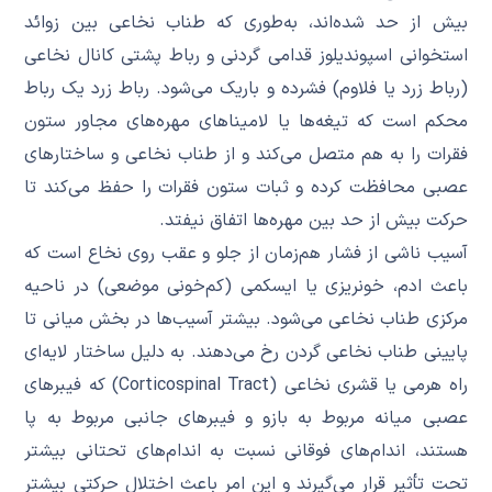
بیش از حد شده‌اند، به‌طوری که طناب نخاعی بین زوائد
استخوانی اسپوندیلوز قدامی گردنی و رباط پشتی کانال نخاعی
(رباط زرد یا فلاوم) فشرده و باریک می‌شود. رباط زرد یک رباط
محکم است که تیغه‌ها یا لامیناهای مهره‌های مجاور ستون
فقرات را به هم متصل می‌کند و از طناب نخاعی و ساختارهای
عصبی محافظت کرده و ثبات ستون فقرات را حفظ می‌کند تا
حرکت بیش از حد بین مهره‌ها اتفاق نیفتد.
آسیب ناشی از فشار هم‌زمان از جلو و عقب روی نخاع است که
باعث ادم، خونریزی یا ایسکمی (کم‌خونی موضعی) در ناحیه
مرکزی طناب نخاعی می‌شود. بیشتر آسیب‌ها در بخش میانی تا
پایینی طناب نخاعی گردن رخ می‌دهند. به دلیل ساختار لایه‌ای
راه هرمی یا قشری نخاعی (Corticospinal Tract) که فیبرهای
عصبی میانه مربوط به بازو و فیبرهای جانبی مربوط به پا
هستند، اندام‌های فوقانی نسبت به اندام‌های تحتانی بیشتر
تحت تأثیر قرار می‌گیرند و این امر باعث اختلال حرکتی بیشتر