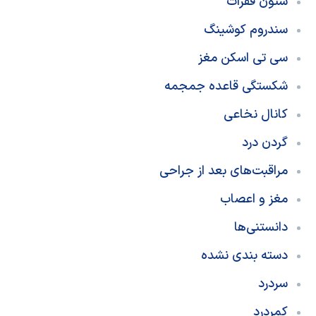
ستون فقرات
سندروم کوشینگ
سی تی اسکن مغز
شکستگی قاعده جمجمه
کانال نخاعی
گردن درد
مراقبت‌های بعد از جراحی
مغز و اعصاب
دانستنی‌ها
دسته بندی نشده
سردرد
کمردرد