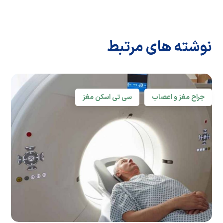
نوشته های مرتبط
جراح مغز و اعصاب
سی تی اسکن مغز