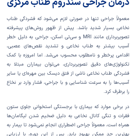
درمان جراحی سندروم طناب مرکزی
معمولاً جراحی تنها در صورتی لازم می‌شود که فشردگی طناب
نخاعی بسیار شدید باشد. پیش از ظهور روش‌های پیشرفته
تصویربرداری مانند MRI و سی‌تی اسکن، جراحی به دلیل خطر
آسیب بیشتر به طناب نخاعی و تشدید نقص‌های عصبی،
اقدامی پرخطر و نامطلوب محسوب می‌شد. اما امروزه با کمک
تکنولوژی‌های دقیق تصویربرداری، می‌توان بیماران مبتلا به
فشردگی طناب نخاعی ناشی از فتق دیسک بین مهره‌ای یا سایر
آسیب‌ها را به سرعت شناسایی و با جراحی، فشار وارد بر نخاع
را برطرف کرد.
در برخی موارد که بیماری با برجستگی استخوانی جلوی ستون
فقرات و تنگی کانال نخاعی به دلیل ضخیم شدن لیگامان‌ها
همراه است، معمولاً جراحی اضطراری انجام نمی‌شود تا بیمار به
بهترین حد ممکن بهبود یابد. پس از این دوره، با ارزیابی