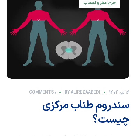
جراح مغز و اعصاب
۱۶ تیر ۱۴۰۴
BY
ALIREZAABEDI
0 COMMENTS
سندروم طناب مرکزی
چیست؟