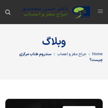
وبلاگ
Home
جراح مغز و اعصاب
سندروم طناب مرکزی
چیست؟