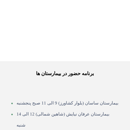
دم باریک
38,000
تومان
برنامه حضور در بیمارستان ها
بیمارستان ساسان (بلوار کشاورز) 9 الی 11 صبح پنجشنبه
بیمارستان عرفان نیایش (شاهین شمالی) 12 الی 14
شنبه